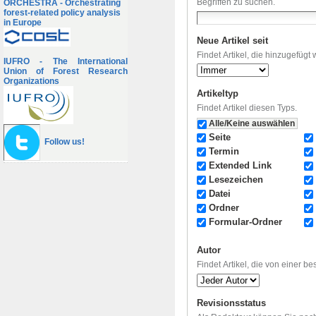
Begriffen zu suchen.
ORCHESTRA - Orchestrating
forest-related policy analysis
in Europe
Neue Artikel seit
Findet Artikel, die hinzugefügt
IUFRO - The International
Union of Forest Research
Organizations
Artikeltyp
Findet Artikel diesen Typs.
Alle/Keine auswählen
Seite
Follow us!
Termin
Extended Link
Lesezeichen
Datei
Ordner
Formular-Ordner
Autor
Findet Artikel, die von einer b
Revisionsstatus