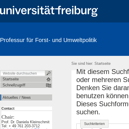
Professur für Forst- und Umweltpolitik
Sie sind hier:
Startseite
Mit diesem Suchf
oder mehreren Su
Startseite
Schnellzugriff
Denken Sie daran
benutzen können.
Aktuelles / News
Dieses Suchformu
Contact
suchen.
Chair:
Prof. Dr. Daniela Kleinschmit
Suchkriterien
Tel: + 49 761 203-3712